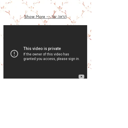
Show More -- הראה עוד
Give us a Like!