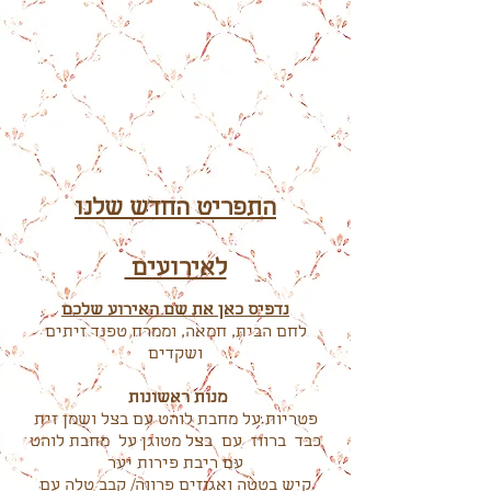
התפריט החדש שלנו
לאירועים
נדפיס כאן את שם האירוע שלכם
לחם הבית, חמאה, וממרח טפנד זיתים
ושקדים
מנות ראשונות
פטריות על מחבת לוהט עם בצל ושמן זית
כבד ברווז עם בצל מטוגן על מחבת לוהט
עם ריבת פירות יער
קיש בטטה ואגוזים פרווה/ קבב טלה עם