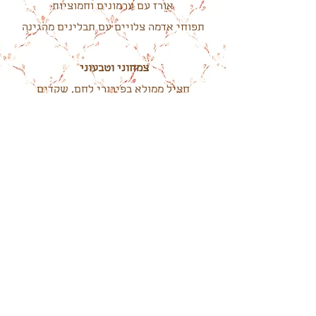
אורז עם ערמונים וחמוציות
תפוחי אדמה צלויים עם תבלינים מהגינה
צמחוני וטבעוני
חציל ממולא בפירורי לחם, שקדים
ועשבי תיבול
לזניה גבינות ועגבניות עם מוצרלה
מנות אחרונות
טרייפל פירות העונה עם קצפת וליקר
גרנד מרנייה
טירמיסו עם גבינת מסקרפונה
פרופיטרול עם רוטב שוקולד
מלבי עם סירופ מי ורדים
עוגת אליזבת המתוקה
סלט פירות העונה